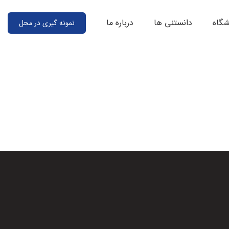
شگاه
دانستنی ها
درباره ما
نمونه گیری در محل